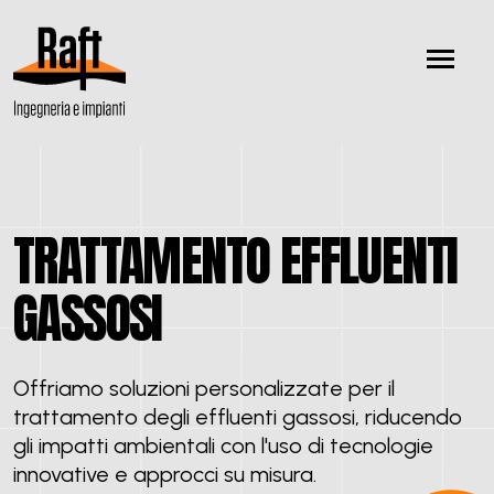
Salta
al
contenuto
principale
TRATTAMENTO EFFLUENTI
GASSOSI
Offriamo soluzioni personalizzate per il
trattamento degli effluenti gassosi, riducendo
gli impatti ambientali con l'uso di tecnologie
innovative e approcci su misura.